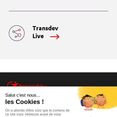
Transdev
Live
Info trafic
Site Groupe