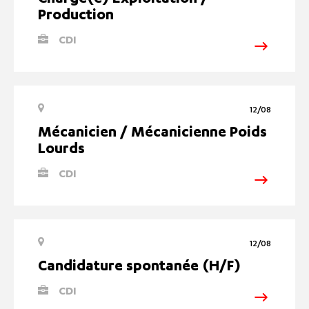
Chargé(e) Exploitation /
Production
CDI
12/08
Mécanicien / Mécanicienne Poids
Lourds
CDI
12/08
Candidature spontanée (H/F)
CDI